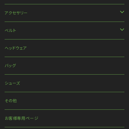
ほか
アクセサリー
ネックレス
ベルト
ピアス・イヤリング
ベルト
ヘッドウェア
リング
ハーネス
バッグ
ウォレットチェーン
シューズ
その他
お客様専用ページ