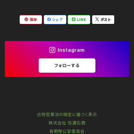
保存
シェア
LINE
ポスト
Instagram
フォローする
古物営業法の規定に基づく表示
株式会社 信濃石商
長野県公安委員会