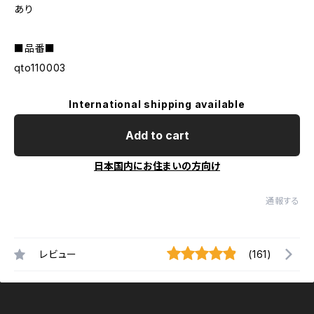
あり
■品番■
qto110003
International shipping available
Add to cart
日本国内にお住まいの方向け
通報する
レビュー
(161)