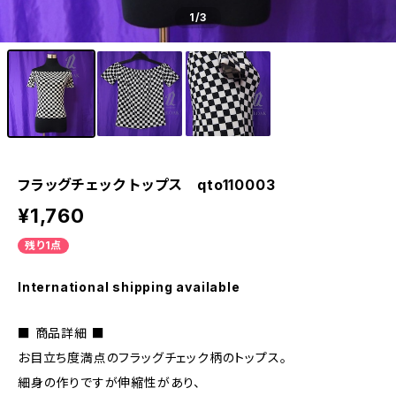
1
/3
フラッグチェック トップス qto110003
¥1,760
残り1点
International shipping available
■ 商品詳細 ■
お目立ち度満点のフラッグチェック柄のトップス。
細身の作りですが伸縮性があり、