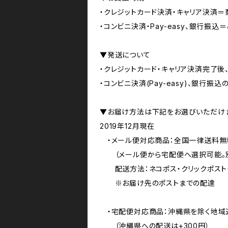
・クレジットカード決済・キャリア決済
・コンビニ決済・Pay-easy、銀行振
▼発送について
・クレジットカード・キャリア決済完了後
・コンビニ決済(Pay-easy)、銀行
▼お届け方法は下記をお選びいただけ
2019年12月現在
・メール便対応商品：全国一律送料無
（メール便から宅配便へ選択可能。別
配送方法：ネコポス・クリックポスト・
※お届け先のポストまでの配達
・宅配便対応商品：沖縄県を除く地域
（沖縄県への配送は+300円）