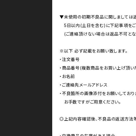
▼未使用の初期不良品に関しましては返
5日以内(土日を含む)に下記事項をご
(ご連絡頂けない場合は返品不可となり
※以下 必ず記載をお願い致します。
・注文番号
・商品番号(複数商品をお買い上げ頂い
・お名前
・ご連絡先メールアドレス
・不良箇所の画像添付をお願いしており
お手数ですがご用意ください。
◎上記内容確認後、不良品の返送方法等
・交換商品の在庫がある場合