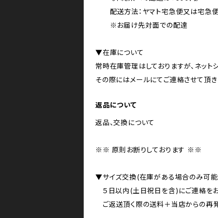
配送方法：ヤマト宅急便又は宅急便コ
※お届け先対面での配達
▼在庫について
常時在庫管理はしておりますが、ネット
その際にはメールにてご連絡させて頂き
返品について
返品、交換について
※※ 原則お断りしております ※※
▼サイズ交換(在庫がある場合のみ可能
５日以内(土日祝日を含)にご連絡をお
ご返送頂く際の送料＋当店からの再発