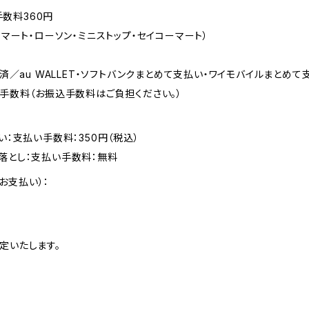
手数料360円
マート・ローソン・ミニストップ・セイコーマート）
済／au WALLET・ソフトバンクまとめて支払い・ワイモバイルまとめて
込手数料（お振込手数料はご負担ください。）
い：支払い手数料：350円（税込）
落とし：支払い手数料：無料
お支払い）：
定いたします。