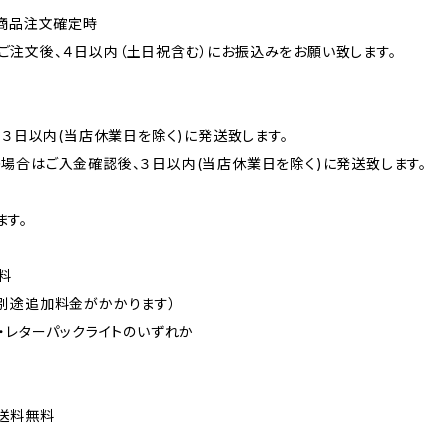
＝商品注文確定時
込＝ご注文後、４日以内（土日祝含む）にお振込みをお願い致します。
、３日以内(当店休業日を除く)に発送致します。
振込の場合はご入金確認後、３日以内(当店休業日を除く)に発送致します。
ます。
料
途追加料金がかかります）
レターパックライトのいずれか
送料無料