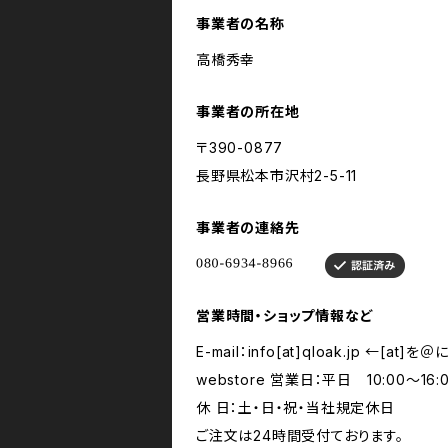
事業者の名称
高橋秀幸
事業者の所在地
〒390-0877
長野県松本市沢村2-5-11
事業者の連絡先
営業時間・ショップ情報など
E-mail：info[at]qloak.jp ←[at
webstore 営業日：平日 10:00～16:
休 日：土・日・祝・当社規定休日
ご注文は24時間受付ております。