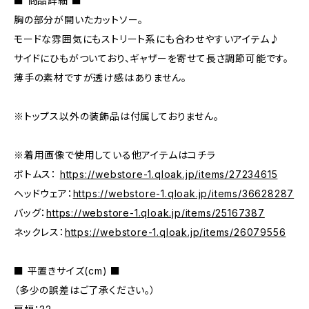
■ 商品詳細 ■
胸の部分が開いたカットソー。
モードな雰囲気にもストリート系にも合わせやすいアイテム♪
サイドにひもがついており、ギャザーを寄せて長さ調節可能です。
薄手の素材ですが透け感はありません。
※トップス以外の装飾品は付属しておりません。
※着用画像で使用している他アイテムはコチラ
ボトムス：
https://webstore-1.qloak.jp/items/27234615
ヘッドウェア：
https://webstore-1.qloak.jp/items/36628287
バッグ：
https://webstore-1.qloak.jp/items/25167387
ネックレス：
https://webstore-1.qloak.jp/items/26079556
■ 平置きサイズ(cm) ■
（多少の誤差はご了承ください。）