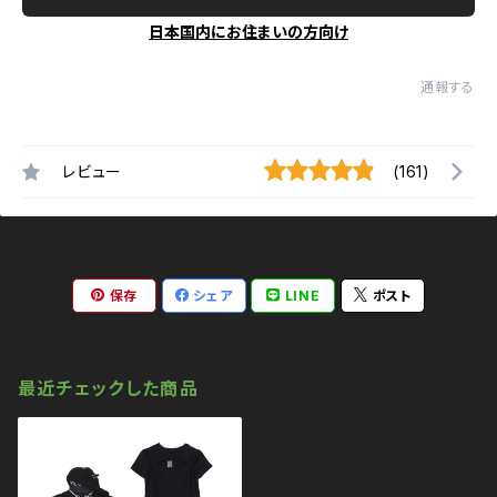
日本国内にお住まいの方向け
通報する
レビュー
(161)
保存
シェア
LINE
ポスト
最近チェックした商品