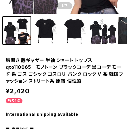
1
/7
胸開き 脇ギャザー 半袖 ショート トップス
qto110065 モノトーン ブラックコーデ 黒コーデ モー
ド 系 ゴス ゴシック ゴスロリ パンク ロック Ｖ 系 韓国フ
ァッション ストリート系 原宿 個性的
¥2,420
残り1点
International shipping available