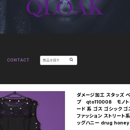
CONTACT
ダメージ加工 スタッズ ベ
プ qto110008 モノ
ード 系 ゴス ゴシック ゴ
ファッション ストリート系 
ッグハニー drug honey