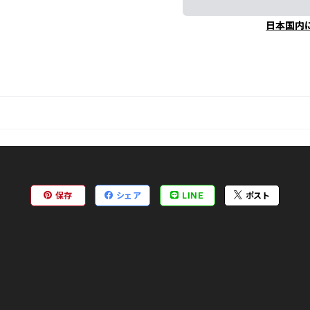
日本国内
保存
シェア
LINE
ポスト