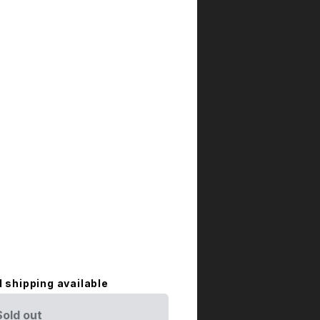
l shipping available
Sold out