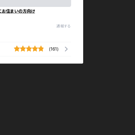
にお住まいの方向け
通報する
(161)