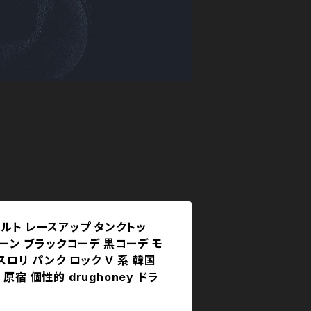
ルト レースアップ タンクトッ
トーン ブラックコーデ 黒コーデ モ
スロリ パンク ロック Ｖ 系 韓国
原宿 個性的 drughoney ドラ