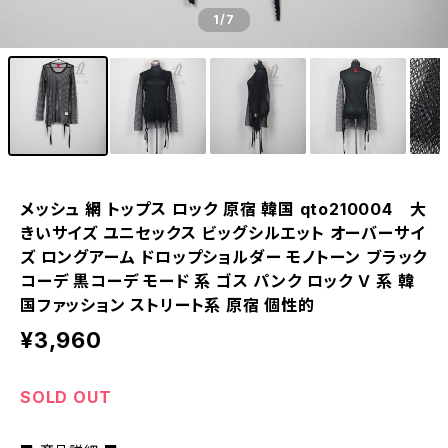
1
/7
メッシュ 網 トップス ロック 原宿 韓国 qto210004 大
きいサイズ ユニセックス ビッグシルエット オーバーサイ
ズ ロングアーム ドロップショルダー モノトーン ブラック
コーデ 黒コーデ モード 系 ゴス パンク ロック Ｖ 系 韓
国ファッション ストリート系 原宿 個性的
¥3,960
SOLD OUT