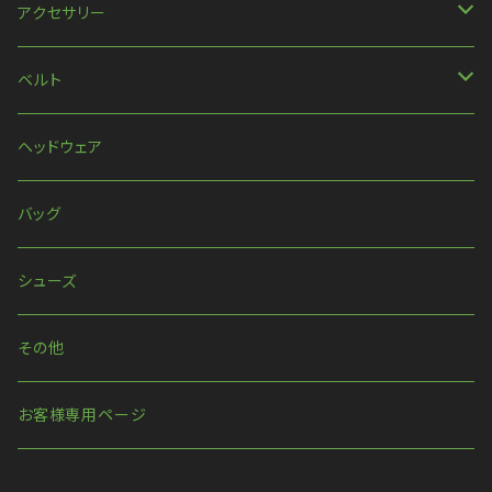
ほか
アクセサリー
ネックレス
ベルト
ピアス・イヤリング
ベルト
ヘッドウェア
リング
ハーネス
バッグ
ウォレットチェーン
シューズ
その他
お客様専用ページ