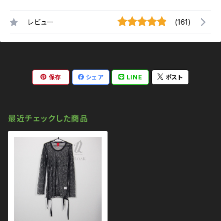
レビュー
(161)
保存
シェア
LINE
ポスト
最近チェックした商品