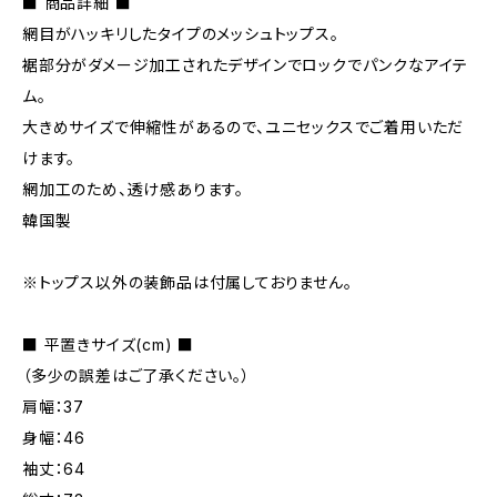
■ 商品詳細 ■
網目がハッキリしたタイプのメッシュトップス。
裾部分がダメージ加工されたデザインでロックでパンクなアイテ
ム。
大きめサイズで伸縮性があるので、ユニセックスでご着用いただ
けます。
網加工のため、透け感あります。
韓国製
※トップス以外の装飾品は付属しておりません。
■ 平置きサイズ(cm) ■
（多少の誤差はご了承ください。）
肩幅：37
身幅：46
袖丈：64