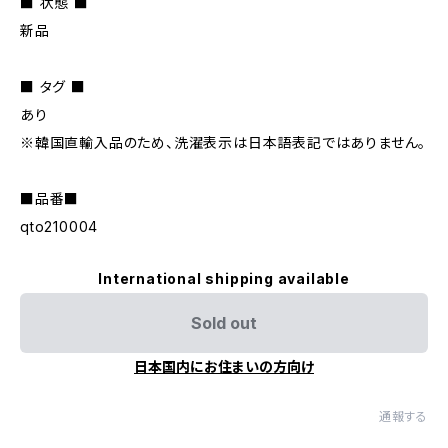
■ 状態 ■
新品
■ タグ ■
あり
※韓国直輸入品のため、洗濯表示は日本語表記ではありません。
■品番■
qto210004
International shipping available
Sold out
日本国内にお住まいの方向け
通報する