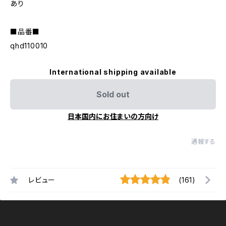
あり
■品番■
qhd110010
International shipping available
Sold out
日本国内にお住まいの方向け
通報する
レビュー
(161)