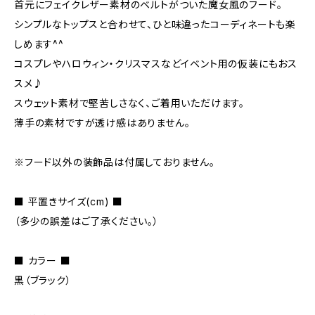
首元にフェイクレザー素材のベルトがついた魔女風のフード。
シンプルなトップスと合わせて、ひと味違ったコーディネートも楽
しめます^^
コスプレやハロウィン・クリスマスなどイベント用の仮装にもおス
スメ♪
スウェット素材で堅苦しさなく、ご着用いただけます。
薄手の素材ですが透け感はありません。
※フード以外の装飾品は付属しておりません。
■ 平置きサイズ(cm) ■
（多少の誤差はご了承ください。）
■ カラー ■
黒（ブラック）