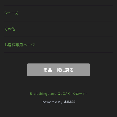
ウォレットチェーン
シューズ
その他
お客様専用ページ
商品一覧に戻る
© clothingstore QLOAK -クローク-
Powered by