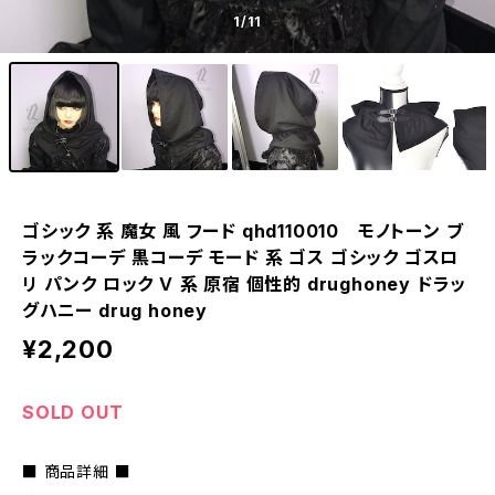
1
/11
ゴシック 系 魔女 風 フード qhd110010 モノトーン ブ
ラックコーデ 黒コーデ モード 系 ゴス ゴシック ゴスロ
リ パンク ロック Ｖ 系 原宿 個性的 drughoney ドラッ
グハニー drug honey
¥2,200
SOLD OUT
■ 商品詳細 ■