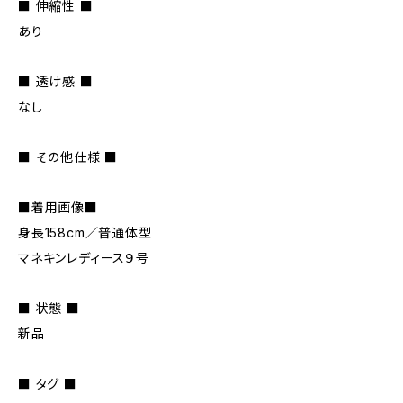
■ 伸縮性 ■
あり
■ 透け感 ■
なし
■ その他仕様 ■
■着用画像■
身長158cm／普通体型
マネキンレディース９号
■ 状態 ■
新品
■ タグ ■