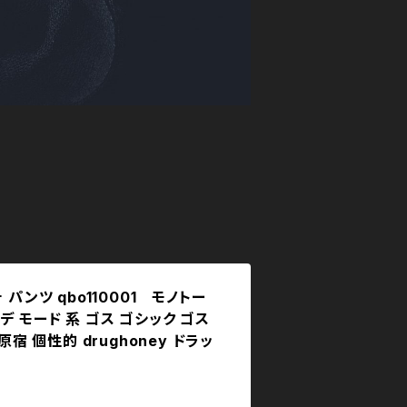
 パンツ qbo110001 モノトー
デ モード 系 ゴス ゴシック ゴス
原宿 個性的 drughoney ドラッ