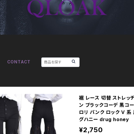
CONTACT
裾 レース 切替 ストレッチ
ン ブラックコーデ 黒コー
ロリ パンク ロック Ｖ 系 
グハニー drug honey
¥2,750