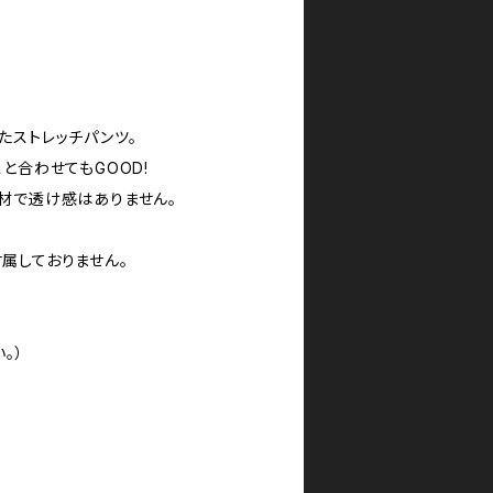
たストレッチパンツ。
と合わせてもGOOD!
材で透け感はありません。
属しておりません。
。）