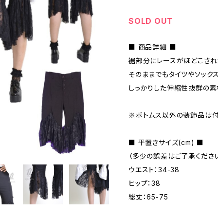
SOLD OUT
■ 商品詳細 ■
裾部分にレースがほどこされ
そのままでもタイツやソックス
しっかりした伸縮性抜群の素
※ボトムス以外の装飾品は付
■ 平置きサイズ(cm) ■
（多少の誤差はご了承ください
ウエスト：34-38
ヒップ：38
総丈：65-75