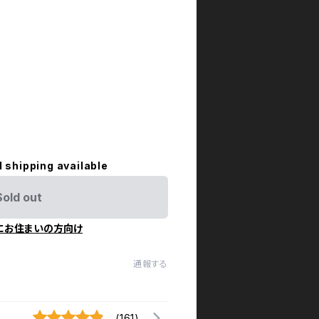
l shipping available
Sold out
にお住まいの方向け
通報する
(161)