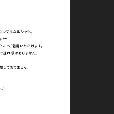
シンプルな黒シャツ。
す^^
クスでご着用いただけます。
で透け感はありません。
属しておりません。
。）