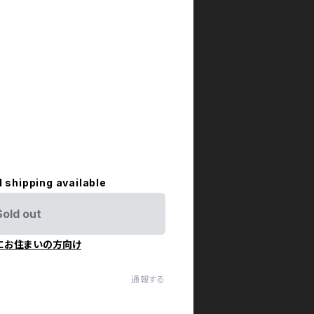
l shipping available
Sold out
にお住まいの方向け
通報する