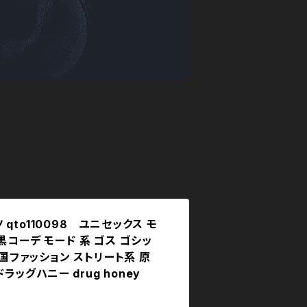
qto110098 ユニセックス モ
黒コーデ モード 系 ゴス ゴシッ
韓国ファッション ストリート系 原
ドラッグハニー drug honey