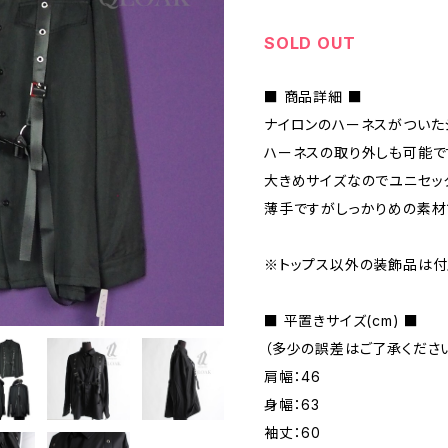
SOLD OUT
■ 商品詳細 ■
ナイロンのハーネスがついた
ハーネスの取り外しも可能で
大きめサイズなのでユニセッ
薄手ですがしっかりめの素材
※トップス以外の装飾品は付
■ 平置きサイズ(cm) ■
（多少の誤差はご了承ください
肩幅：46
身幅：63
袖丈：60