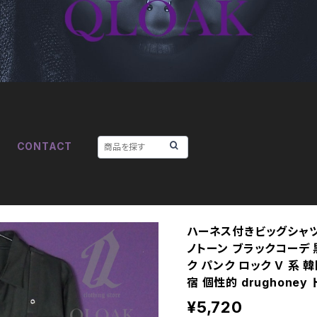
CONTACT
ハーネス付きビッグシャツ 
ノトーン ブラックコーデ 
ク パンク ロック Ｖ 系 
宿 個性的 drughoney 
¥5,720