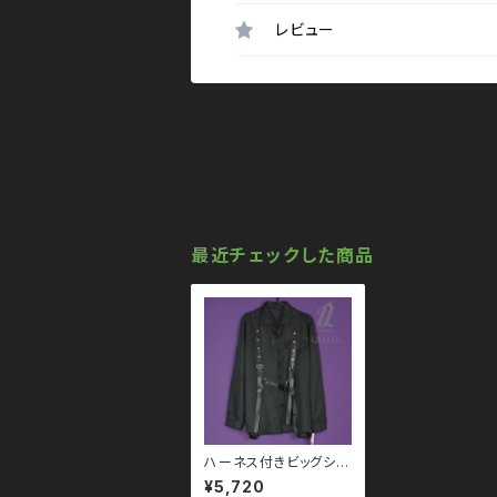
レビュー
最近チェックした商品
ハーネス付きビッグシャ
ツ qto110098 ユニ
¥5,720
セックス モノトーン ブラ