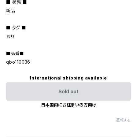
■ 状態 ■
新品
■ タグ ■
あり
■品番■
qbo110036
International shipping available
Sold out
日本国内にお住まいの方向け
通報する