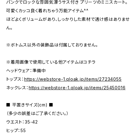
パンクでロックな雰囲気漂うサス付き プリーツのミニスカート。
可愛くカッコ良く着れちゃう万能アイテム^^
ほどよくボリュームがあり、しっかりした素材で透け感はありませ
ん。
※ボトムス以外の装飾品は付属しておりません。
※着用画像で使用している他アイテムはコチラ
ヘッドウェア：準備中
トップス：
https://webstore-1.qloak.jp/items/27234055
ネックレス：
https://webstore-1.qloak.jp/items/25450016
■ 平置きサイズ(cm) ■
（多少の誤差はご了承ください。）
ウエスト：35-42
ヒップ：55