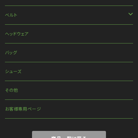
ネックレス
ベルト
ピアス・イヤリング
ベルト
ヘッドウェア
リング
ハーネス
バッグ
ウォレットチェーン
シューズ
その他
お客様専用ページ