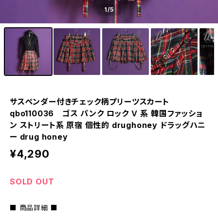
1
/5
サスペンダー付きチェック柄プリーツスカート
qbo110036 ゴス パンク ロック Ｖ 系 韓国ファッショ
ン ストリート系 原宿 個性的 drughoney ドラッグハニ
ー drug honey
¥4,290
SOLD OUT
■ 商品詳細 ■