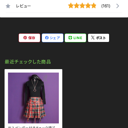
レビュー
(161)
保存
シェア
LINE
ポスト
最近チェックした商品
サスペンダー付きチェック柄プリ