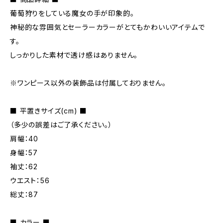
葡萄狩りをしている魔女の手が印象的。
神秘的な雰囲気とセーラーカラーがとてもかわいいアイテムで
す。
しっかりした素材で透け感はありません。
※ワンピース以外の装飾品は付属しておりません。
■ 平置きサイズ(cm) ■
（多少の誤差はご了承ください。）
肩幅：40
身幅：57
袖丈：62
ウエスト：56
総丈：87
■ カラー ■