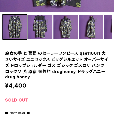
1
/6
魔女の手 と 葡萄 のセーラーワンピース qse110011 大
きいサイズ ユニセックス ビッグシルエット オーバーサイ
ズ ドロップショルダー ゴス ゴシック ゴスロリ パンク
ロック Ｖ 系 原宿 個性的 drughoney ドラッグハニー
drug honey
¥4,400
SOLD OUT
■ 商品詳細 ■