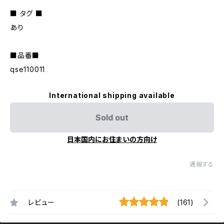
■ タグ ■
あり
■品番■
qse110011
International shipping available
Sold out
日本国内にお住まいの方向け
通報する
レビュー
(161)