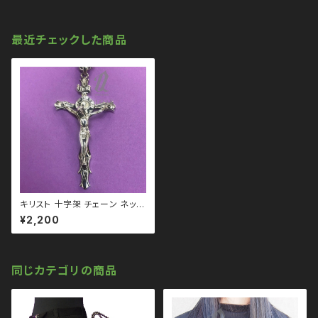
最近チェックした商品
キリスト 十字架 チェーン ネック
レス qac110014 クロス 十字
¥2,200
架 ロザリオ
同じカテゴリの商品