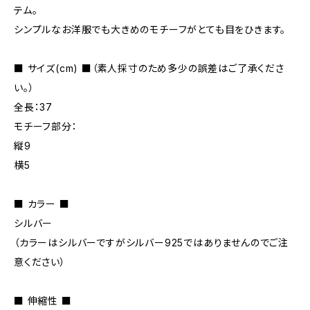
テム。
シンプルなお洋服でも大きめのモチーフがとても目をひきます。
■ サイズ(cm) ■（素人採寸のため多少の誤差はご了承くださ
い。）
全長：37
モチーフ部分：
縦9
横5
■ カラー ■
シルバー
（カラーはシルバーですがシルバー925ではありませんのでご注
意ください）
■ 伸縮性 ■