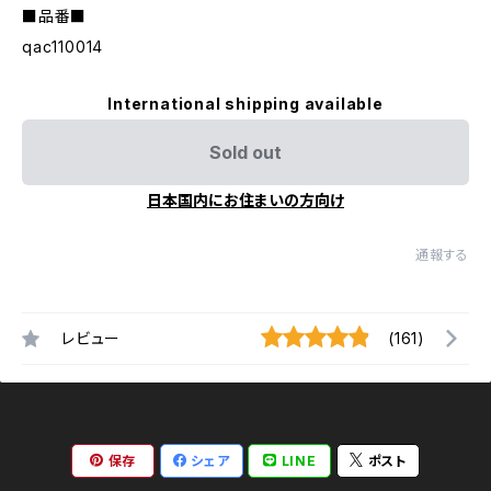
■品番■
qac110014
International shipping available
Sold out
日本国内にお住まいの方向け
通報する
レビュー
(161)
保存
シェア
LINE
ポスト