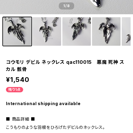
1
/8
コウモリ デビル ネックレス qac110015 悪魔 死神 ス
カル 骸骨
¥1,540
残り1点
International shipping available
■ 商品詳細 ■
こうもりのような羽根をひろげたデビルのネックレス。