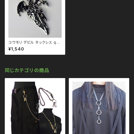
コウモリ デビル ネックレス qac
110015 悪魔 死神 スカル 骸
¥1,540
骨
同じカテゴリの商品