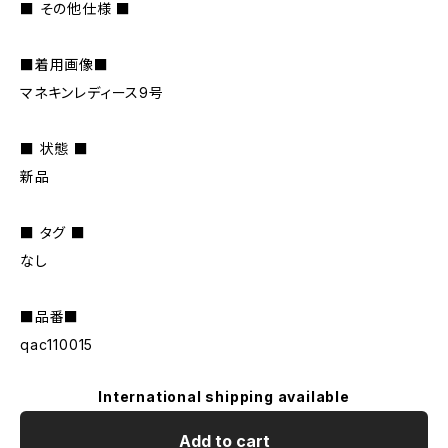
■ その他仕様 ■
■着用画像■
マネキンレディース9号
■ 状態 ■
新品
■ タグ ■
なし
■品番■
qac110015
International shipping available
Add to cart