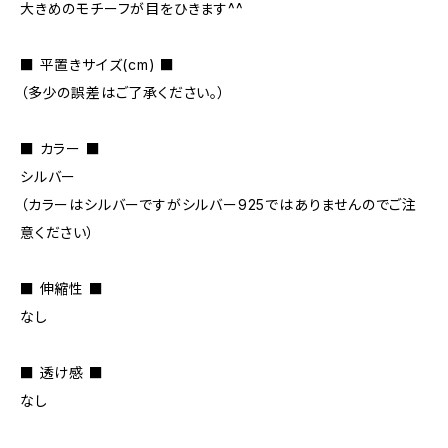
大きめのモチーフが目をひきます^^
■ 平置きサイズ(cm) ■
（多少の誤差はご了承ください。）
■ カラー ■
シルバー
（カラーはシルバーですがシルバー925ではありませんのでご注
意ください）
■ 伸縮性 ■
なし
■ 透け感 ■
なし