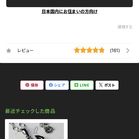
日本国内にお住まいの方向け
通報する
レビュー
(161)
保存
シェア
LINE
ポスト
最近チェックした商品