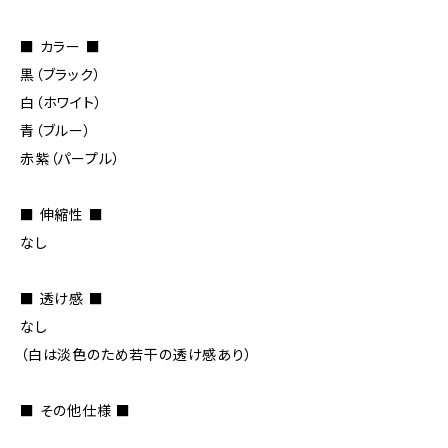
■ カラー ■
黒（ブラック）
白（ホワイト）
青（ブルー）
赤紫（パープル）
■ 伸縮性 ■
なし
■ 透け感 ■
なし
（白は淡色のため若干の透け感あり）
■ その他仕様 ■