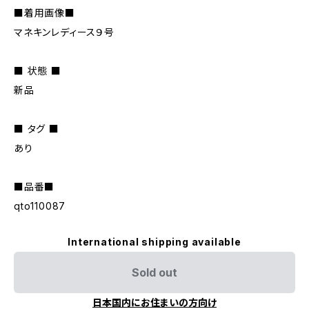
■着用画像■
マネキンレディース９号
■ 状態 ■
新品
■ タグ ■
あり
■品番■
qto110087
International shipping available
Sold out
日本国内にお住まいの方向け