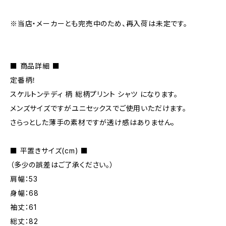
※当店・メーカーとも完売中のため、再入荷は未定です。
■ 商品詳細 ■
定番柄！
スケルトンテディ 柄 総柄プリント シャツ になります。
メンズサイズですがユニセックスでご使用いただけます。
さらっとした薄手の素材ですが透け感はありません。
■ 平置きサイズ(cm) ■
（多少の誤差はご了承ください。）
肩幅：53
身幅：68
袖丈：61
総丈：82