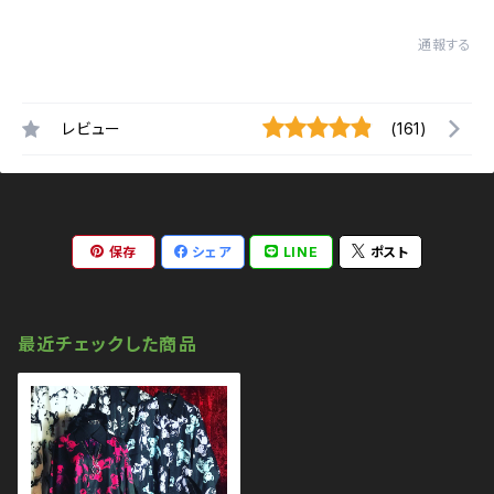
通報する
レビュー
(161)
保存
シェア
LINE
ポスト
最近チェックした商品