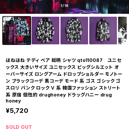
1
/16
ほねほね テディ ベア 総柄 シャツ qto110087 ユニセ
ックス 大きいサイズ ユニセックス ビッグシルエット オ
ーバーサイズ ロングアーム ドロップショルダー モノトー
ン ブラックコーデ 黒コーデ モード 系 ゴス ゴシック ゴ
スロリ パンク ロック Ｖ 系 韓国ファッション ストリート
系 原宿 個性的 drughoney ドラッグハニー drug
honey
¥5,720
SOLD OUT