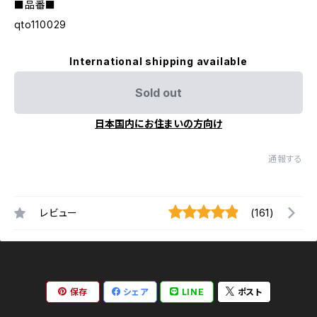
■品番■
qto110029
International shipping available
Sold out
日本国内にお住まいの方向け
通報する
レビュー
(161)
保存
シェア
LINE
ポスト