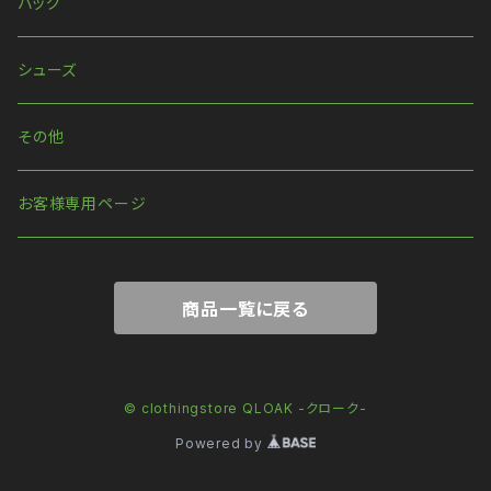
リング
ハーネス
バッグ
ウォレットチェーン
シューズ
その他
お客様専用ページ
商品一覧に戻る
© clothingstore QLOAK -クローク-
Powered by