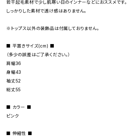
若干起毛素材で少し肌寒い日のインナーなどにおススメです。
しっかりした素材で透け感はありません。
※トップス以外の装飾品は付属しておりません。
■ 平置きサイズ(cm) ■
（多少の誤差はご了承ください。）
肩幅36
身幅43
袖丈52
総丈55
■ カラー ■
ピンク
■ 伸縮性 ■