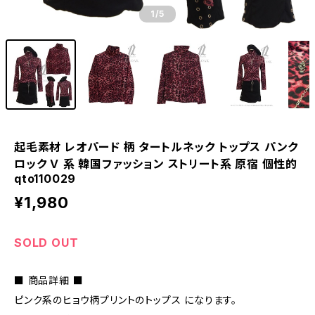
1
/5
起毛素材 レオパード 柄 タートルネック トップス パンク
ロック Ｖ 系 韓国ファッション ストリート系 原宿 個性的
qto110029
¥1,980
SOLD OUT
■ 商品詳細 ■
ピンク系のヒョウ柄プリントのトップス になります。