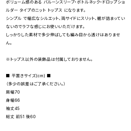
ボリューム感のある バルーンスリーブ・ボトルネック・ドロップショ
ルダー タイプのニット トップス になります。
シンプル で幅広なシルエット、両サイドにスリット、裾が詰まってい
ないのでラフな感じにお使いいただけます。
しっかりした素材で多少伸ばしても編み目から透けはありませ
ん。
※トップス以外の装飾品は付属しておりません。
■ 平置きサイズ(cm) ■
（多少の誤差はご了承ください。）
肩幅70
身幅66
袖丈45
総丈 前51 後60