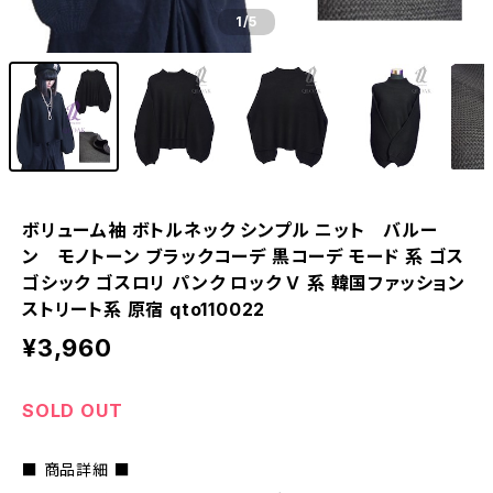
1
/5
ボリューム袖 ボトルネック シンプル ニット バルー
ン モノトーン ブラックコーデ 黒コーデ モード 系 ゴス
ゴシック ゴスロリ パンク ロック Ｖ 系 韓国ファッション
ストリート系 原宿 qto110022
¥3,960
SOLD OUT
■ 商品詳細 ■